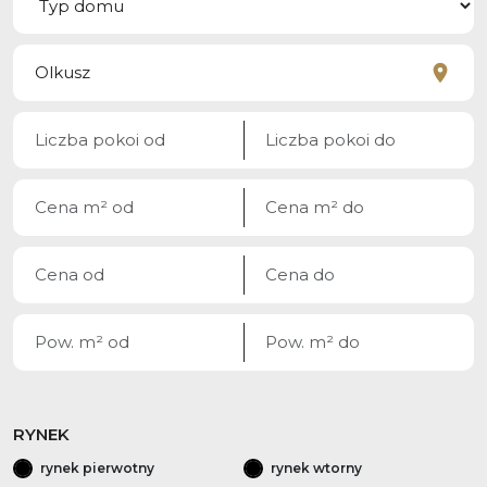
RYNEK
rynek pierwotny
rynek wtorny