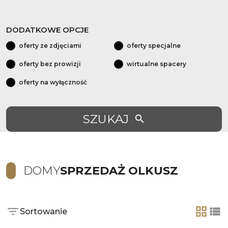
DODATKOWE OPCJE
oferty ze zdjęciami
oferty specjalne
oferty bez prowizji
wirtualne spacery
oferty na wyłączność
SZUKAJ
DOMY
SPRZEDAŻ OLKUSZ
Sortowanie
tabela
lis