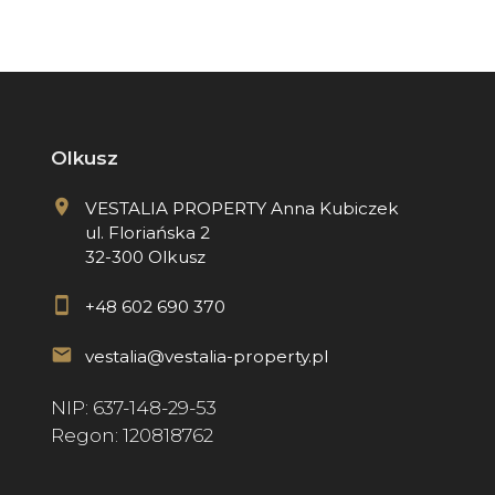
Olkusz
VESTALIA PROPERTY Anna Kubiczek
ul. Floriańska 2
32-300 Olkusz
+48 602 690 370
vestalia@vestalia-property.pl
NIP: 637-148-29-53
Regon: 120818762