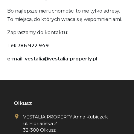
Bo najlepsze nieruchomości to nie tylko adresy.
To miejsca, do których wraca się wspomnieniami.
Zapraszamy do kontaktu:
Tel: 786 922 949
e-mail: vestalia@vestalia-property.pl
Olkusz
VESTALIA PROPERTY Anna Kubiczek
ul. Floriańska 2
32-300 Olkusz