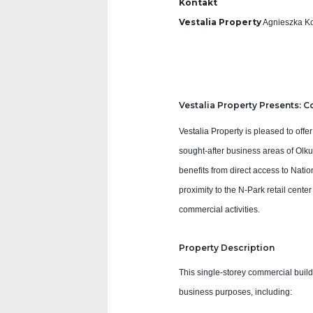
Kontakt
Vestalia Property
Agnieszka K
Vestalia Property Presents: C
Vestalia Property is pleased to off
sought‑after business areas of Olk
benefits from direct access to Natio
proximity to the N‑Park retail cent
commercial activities.
Property Description
This single‑storey commercial build
business purposes, including: