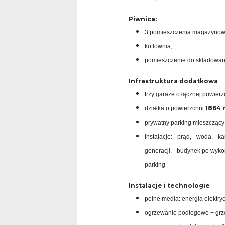
Piwnica:
3 pomieszczenia magazynow
kotłownia,
pomieszczenie do składowani
Infrastruktura dodatkowa
trzy garaże o łącznej powier
1864 
działka o powierzchni
prywatny parking mieszczący
Instalacje: - prąd, - woda, - 
generacji, - budynek po wyko
parking
Instalacje i technologie
pełne media: energia elektry
ogrzewanie podłogowe + grze