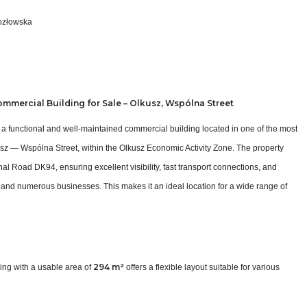
ozłowska
ommercial Building for Sale – Olkusz, Wspólna Street
er a functional and well‑maintained commercial building located in one of the most
usz — Wspólna Street, within the Olkusz Economic Activity Zone. The property
nal Road DK94, ensuring excellent visibility, fast transport connections, and
er and numerous businesses. This makes it an ideal location for a wide range of
294 m²
ing with a usable area of
offers a flexible layout suitable for various