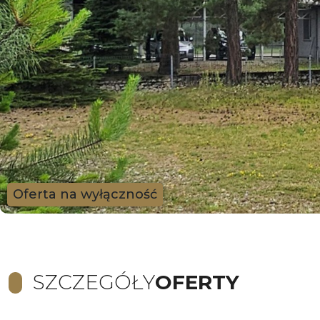
Oferta na wyłączność
SZCZEGÓŁY
OFERTY