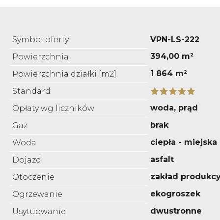
Symbol oferty
VPN-LS-222
394,00 m²
Powierzchnia
1 864 m²
Powierzchnia działki [m2]
Standard
woda, prąd
Opłaty wg liczników
brak
Gaz
ciepła - miejska
Woda
asfalt
Dojazd
zakład produkcy
Otoczenie
ekogroszek
Ogrzewanie
dwustronne
Usytuowanie