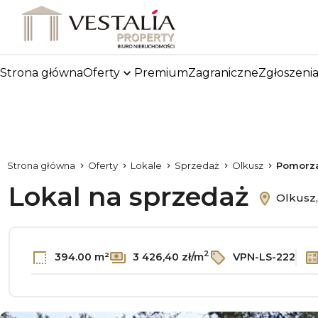
Strona główna
Oferty
Premium
Zagraniczne
Zgłoszeni
Strona główna
Oferty
Lokale
Sprzedaż
Olkusz
Pomorz
Lokal na sprzedaż
Olkusz
2
394.00 m²
3 426,40 zł/m
VPN-LS-222