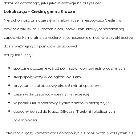
domu całorocznego, jak i jako inwestycja na przyszłość.
Lokalizacja – Cieślin, gmina Klucze
Nieruchomość znajduje się w malowniczej miejscowości Cieślin, w
powiecie olkuskim. Otoczenie pól, lasów i zabudowy jednorodzinnej
zapewnia kameralną atmosferę, a jednocześnie umożliwia szybki dostęp
do najważniejszych punktów usługowych.
Atuty lokalizacji:
spokojne otoczenie wśród pól, lasów i domów jednorodzinnych
sklep spożywczy w odległości ok. 1 km
przystanek autobusowy około 5 minut spacerem
basen w Jaroszowcu – idealny na rekreację
w pobliżu klub sportowy Bydlin z szeroką ofertą zajęć
dogodny dojazd do Klucz, Olkusza, Trzebini i okolicznych
miejscowości
Lokalizacja łączy komfort codziennego życia z możliwością korzystania z