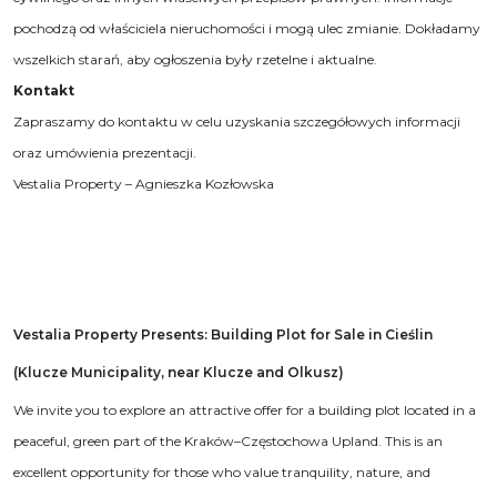
pochodzą od właściciela nieruchomości i mogą ulec zmianie. Dokładamy
wszelkich starań, aby ogłoszenia były rzetelne i aktualne.
Kontakt
Zapraszamy do kontaktu w celu uzyskania szczegółowych informacji
oraz umówienia prezentacji.
Vestalia Property – Agnieszka Kozłowska
Vestalia Property Presents: Building Plot for Sale in Cieślin
(Klucze Municipality, near Klucze and Olkusz)
We invite you to explore an attractive offer for a building plot located in a
peaceful, green part of the Kraków–Częstochowa Upland. This is an
excellent opportunity for those who value tranquility, nature, and