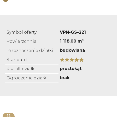
Symbol oferty
VPN-GS-221
1 118,00 m²
Powierzchnia
budowlana
Przeznaczenie działki
Standard
prostokąt
Kształt działki
brak
Ogrodzenie działki
52