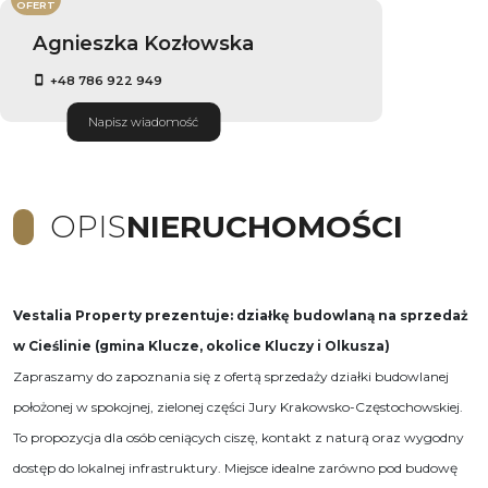
OFERT
Agnieszka Kozłowska
+48 786 922 949
Napisz wiadomość
OPIS
NIERUCHOMOŚCI
Vestalia Property prezentuje: działkę budowlaną na sprzedaż
w Cieślinie (gmina Klucze, okolice Kluczy i Olkusza)
Zapraszamy do zapoznania się z ofertą sprzedaży działki budowlanej
położonej w spokojnej, zielonej części Jury Krakowsko-Częstochowskiej.
To propozycja dla osób ceniących ciszę, kontakt z naturą oraz wygodny
dostęp do lokalnej infrastruktury. Miejsce idealne zarówno pod budowę