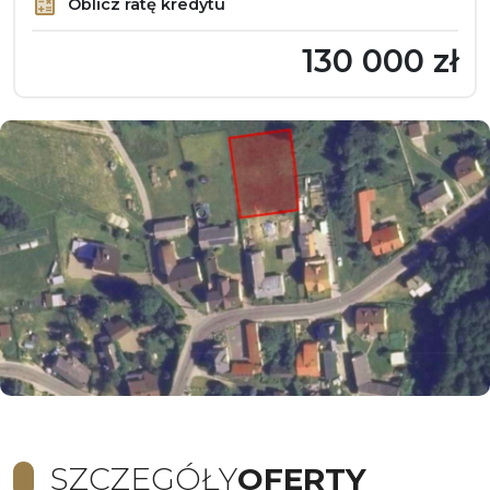
Oblicz ratę kredytu
130 000 zł
SZCZEGÓŁY
OFERTY