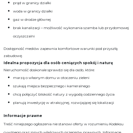
prąd w granicy działki
woda w granicy działki
gaz w drodze głównej
brak kanalizacji – możliwość wykonania szamba lub przydomowej
oczyszczalni
Dostępność mediów zapewnia komfortowe warunki pod przyszłą
zabudowę.
Idealna propozycja dla osób ceniących spokój i naturę
Nieruchomość doskonale sprawdzi się dla osób, które:
marzą o własnym domu w otoczeniu zieleni
szukają miejsca bezpiecznego i kameralnego
chcą połączyć bliskość natury z wygodą codziennego życia
planują inwestycję w atrakcyjnej, rozwijającej się lokalizacji
Informacje prawne
Treść niniejszego ogłoszenia nie stanowi oferty w rozumieniu Kodeksu
cywilnego oraz innych właściwych przepisów prawnych. Informacje