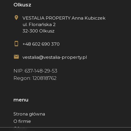
Olkusz
VESTALIA PROPERTY Anna Kubiczek
ul. Floriańska 2
32-300 Olkusz
+48 602 690 370
vestalia@vestalia-property.pl
NIP: 637-148-29-53
Regon: 120818762
menu
Strona główna
O firmie
Oferty