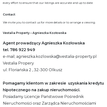
every effort to ensure that our listings are accurate and up to date.
Contact
We invite you to contact us for more details or to arrange a viewing.
Vestalia Property – Agnieszka Kozłowska
Agent prowadzący Agnieszka Kozłowska
tel. 786 922 949
e-mail; agnieszka.kozlowska@vestalia-property.pl
Vestalia Propery
ul. Floriańska 2 , 32-300 Olkusz
Pomagamy klientom w zakresie uzyskania kredytu
hipotecznego na zakup nieruchomości.
Posiadamy Licencje Państwowe Pośrednik
Nieruchomości oraz Zarządca Nieruchomościami