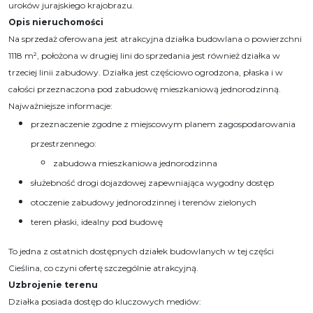
uroków jurajskiego krajobrazu.
Opis nieruchomości
Na sprzedaż oferowana jest atrakcyjna działka budowlana o powierzchni
1118 m², położona w drugiej lini do sprzedania jest również działka w
trzeciej linii zabudowy. Działka jest częściowo ogrodzona, płaska i w
całości przeznaczona pod zabudowę mieszkaniową jednorodzinną.
Najważniejsze informacje:
przeznaczenie zgodne z miejscowym planem zagospodarowania
przestrzennego:
zabudowa mieszkaniowa jednorodzinna
służebność drogi dojazdowej zapewniająca wygodny dostęp
otoczenie zabudowy jednorodzinnej i terenów zielonych
teren płaski, idealny pod budowę
To jedna z ostatnich dostępnych działek budowlanych w tej części
Cieślina, co czyni ofertę szczególnie atrakcyjną.
Uzbrojenie terenu
Działka posiada dostęp do kluczowych mediów: