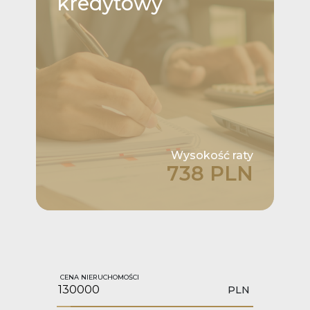
kredytowy
Wysokość raty
738 PLN
CENA NIERUCHOMOŚCI
PLN